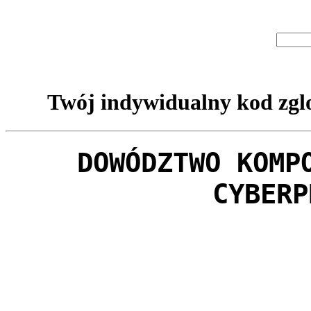
Twój indywidualny kod zglo
DOWÓDZTWO KOMP
CYBERP