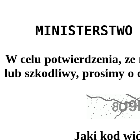
MINISTERSTWO
W celu potwierdzenia, ze
lub szkodliwy, prosimy o 
Jaki kod wi